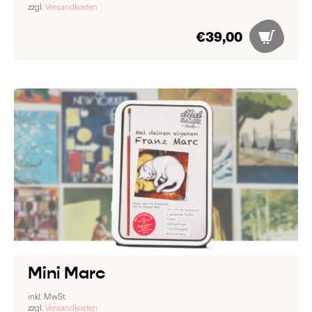
zzgl.
Versandkosten
€
39,00
Mini Marc
inkl. MwSt.
zzgl.
Versandkosten