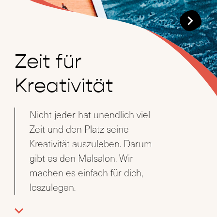
Jeder ist ein
Künstler
In jedem von uns liegt
schöpferische Kraft und
Kreativität. Mit dem Malsalon
bieten wir dir die Möglichkeit
dich künstlerisch zu entfalten
und weiterzuentwickeln.