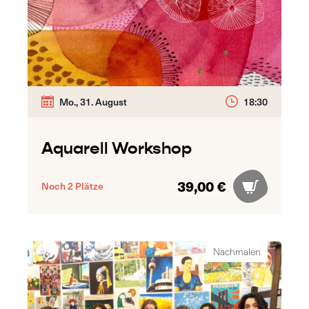
Mo., 31. August
18:30
Aquarell Workshop
39,00 €
Noch 2 Plätze
Nachmalen