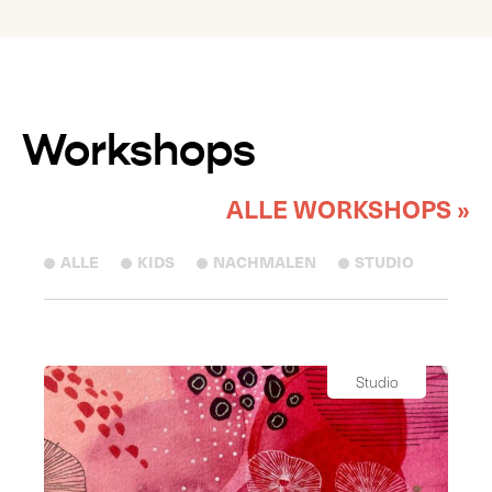
Workshops
ALLE WORKSHOPS »
ALLE
KIDS
NACHMALEN
STUDIO
Studio