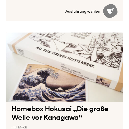
Homebox Hokusai „Die große
Welle vor Kanagawa“
inkl. MwSt.