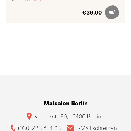
€
39,00
Malsalon Berlin
Knaackstr. 80, 10435 Berlin
(030) 233 614 03
E-Mail schreiben