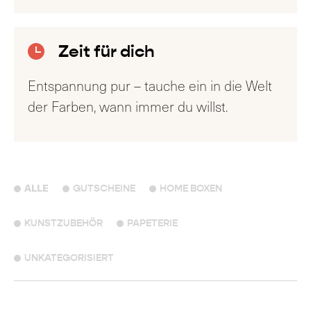
Zeit für dich
Entspannung pur – tauche ein in die Welt
der Farben, wann immer du willst.
ALLE
GUTSCHEINE
HOME BOXEN
KUNSTZUBEHÖR
PAPETERIE
UNKATEGORISIERT