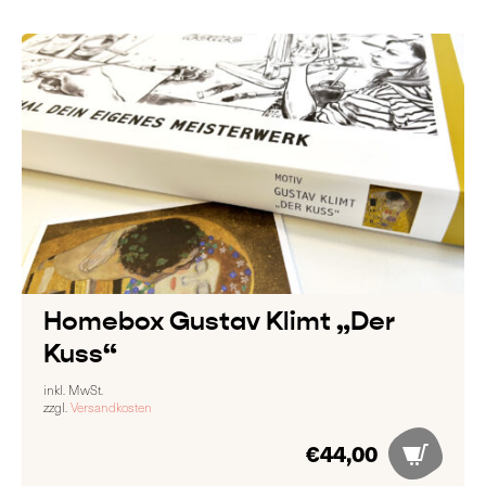
Homebox Gustav Klimt „Der
Kuss“
inkl. MwSt.
zzgl.
Versandkosten
€
44,00