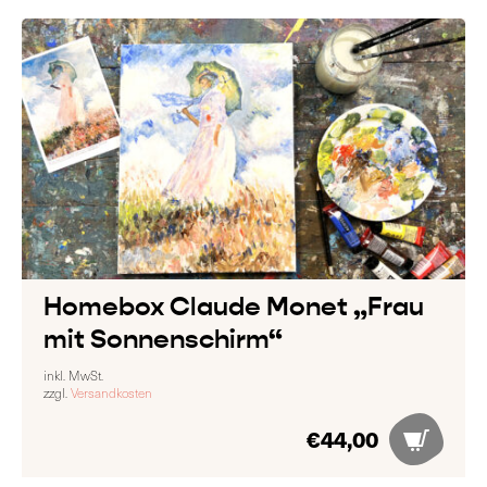
Homebox Claude Monet „Frau
mit Sonnenschirm“
inkl. MwSt.
zzgl.
Versandkosten
€
44,00