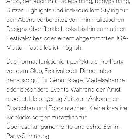
Artist, der euch mit Facepainting, Bodypainting,
Glitzer-Highlights und individuellem Styling für
den Abend vorbereitet. Von minimalistischen
Designs über florale Looks bis hin zu mutigen
Festival-Vibes oder einem abgestimmten JGA-
Motto – fast alles ist möglich.
Das Format funktioniert perfekt als Pre-Party
vor dem Club, Festival oder Dinner, aber
genauso gut für Geburtstage, Mädelsabende
oder besondere Events. Während der Artist
arbeitet, bleibt genug Zeit zum Ankommen,
Quatschen und Fotos machen. Kleine kreative
Sidekicks sorgen zusätzlich für
Überraschungsmomente und echte Berlin-
Party-Stimmung.