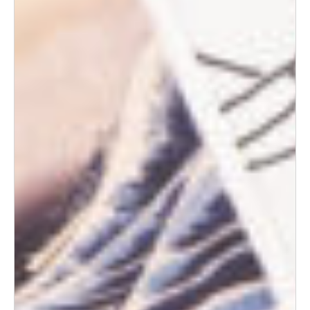
00:00
00:14