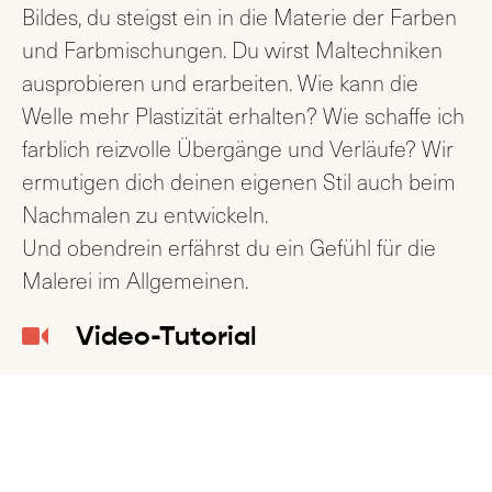
Bildes, du steigst ein in die Materie der Farben
und Farbmischungen. Du wirst Maltechniken
ausprobieren und erarbeiten. Wie kann die
Welle mehr Plastizität erhalten? Wie schaffe ich
farblich reizvolle Übergänge und Verläufe? Wir
ermutigen dich deinen eigenen Stil auch beim
Nachmalen zu entwickeln.
Und obendrein erfährst du ein Gefühl für die
Malerei im Allgemeinen.
Video-Tutorial
Mit dem Kauf dieser Box erhältst du Zugang zu
unserem Video-Tutorial. Du kannst jederzeit das
Video mit deinem Computer, Smartphone oder
deinem Tab schauen. Dieses ist nicht öffentlich