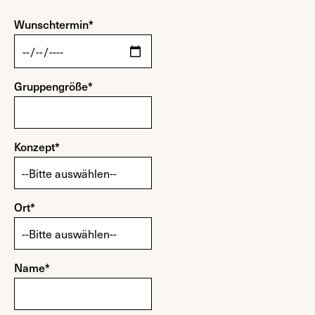
Wunschtermin*
Gruppengröße*
Konzept*
Ort*
Name*