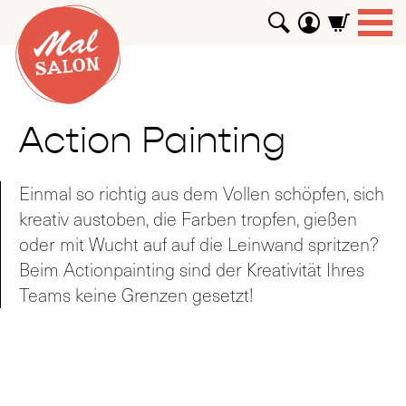
WORKSHOPS
GUTSCHEINE
TUTORIALS
EVENTS
ABOUT
SHOP
SUCHEN
Action Painting
Einmal so richtig aus dem Vollen schöpfen, sich
kreativ austoben, die Farben tropfen, gießen
oder mit Wucht auf auf die Leinwand spritzen?
Beim Actionpainting sind der Kreativität Ihres
Teams keine Grenzen gesetzt!