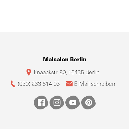
Malsalon Berlin
Knaackstr. 80, 10435 Berlin
(030) 233 614 03
E-Mail schreiben