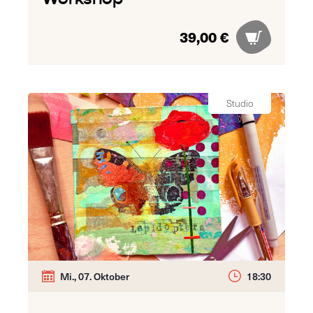
39,00 €
Studio
Mi., 07. Oktober
18:30