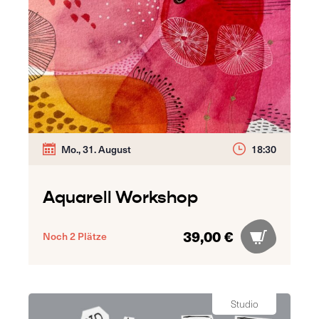
Mo., 31. August
18:30
Aquarell Workshop
39,00 €
Noch 2 Plätze
Studio