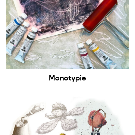
Monotypie