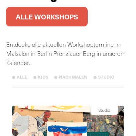
ALLE WORKSHOPS
Entdecke alle aktuellen Workshoptermine im
Malsalon in Berlin Prenzlauer Berg in unserem
Kalender.
ALLE
KIDS
NACHMALEN
STUDIO
Studio