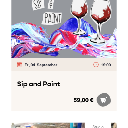
Fr., 04. September
19:00
Sip and Paint
59,00 €
Studio