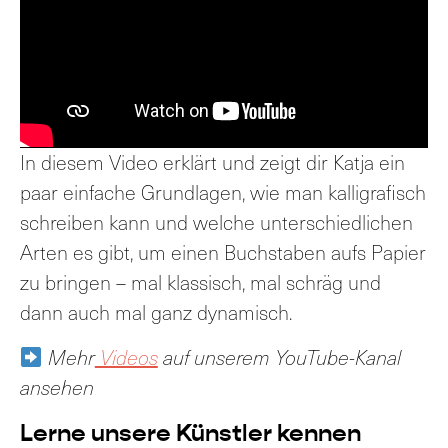
In diesem Video erklärt und zeigt dir Katja ein
paar einfache Grundlagen, wie man kalligrafisch
schreiben kann und welche unterschiedlichen
Arten es gibt, um einen Buchstaben aufs Papier
zu bringen – mal klassisch, mal schräg und
dann auch mal ganz dynamisch.
Mehr
Videos
auf unserem YouTube-Kanal
ansehen
Lerne unsere Künstler kennen