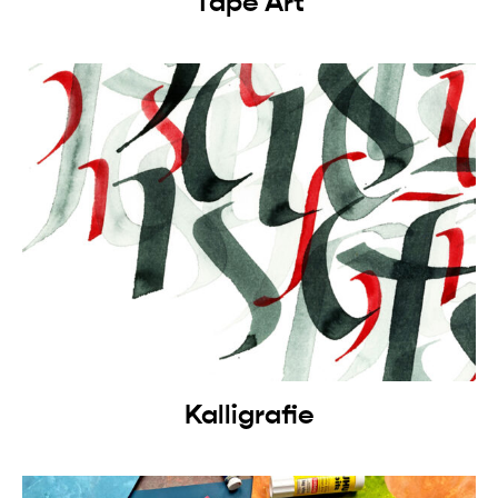
Tape Art
Kalligrafie