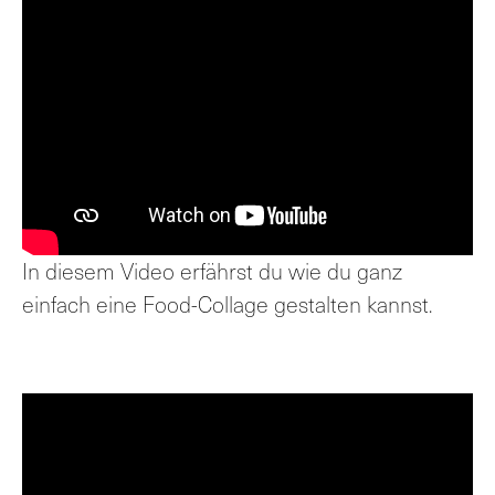
In diesem Video erfährst du wie du ganz
einfach eine Food-Collage gestalten kannst.