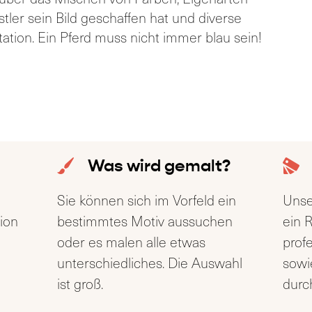
tler sein Bild geschaffen hat und diverse
tation. Ein Pferd muss nicht immer blau sein!
Was wird gemalt?
m
Sie können sich im Vorfeld ein
Unse
tion
bestimmtes Motiv aussuchen
ein 
oder es malen alle etwas
prof
unterschiedliches. Die Auswahl
sowi
ist groß.
durch