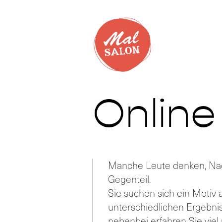
Online
Manche Leute denken, Nach
Gegenteil.
Sie suchen sich ein Motiv a
unterschiedlichen Ergebniss
nebenbei erfahren Sie vie