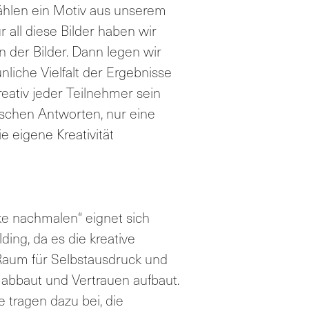
wählen ein Motiv aus unserem
r all diese Bilder haben wir
 der Bilder. Dann legen wir
liche Vielfalt der Ergebnisse
kreativ jeder Teilnehmer sein
alschen Antworten, nur eine
e eigene Kreativität
e nachmalen“ eignet sich
ing, da es die kreative
Raum für Selbstausdruck und
ss abbaut und Vertrauen aufbaut.
e tragen dazu bei, die