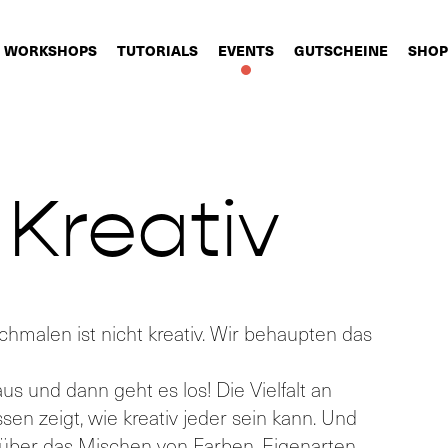
WORKSHOPS
TUTORIALS
EVENTS
GUTSCHEINE
SHOP
 Kreativ
malen ist nicht kreativ. Wir behaupten das
us und dann geht es los! Die Vielfalt an
en zeigt, wie kreativ jeder sein kann. Und
l über das Mischen von Farben, Eigenarten