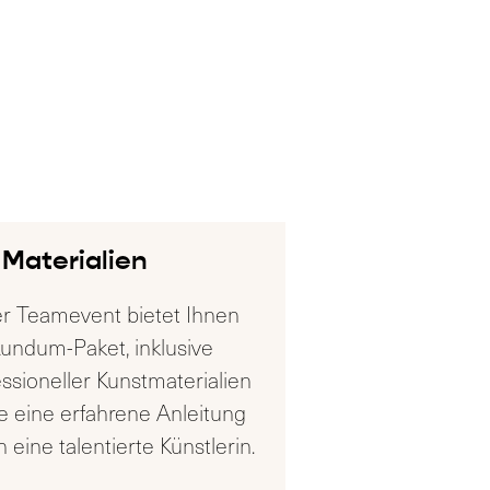
Materialien
r Teamevent bietet Ihnen
Rundum-Paket, inklusive
essioneller Kunstmaterialien
e eine erfahrene Anleitung
 eine talentierte Künstlerin.