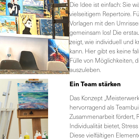
Die Idee ist einfach: Sie 
vielseitigem Repertoire. Fü
Vorlagen mit den Umrissen
gemeinsam los! Die erstaun
zeigt, wie individuell und 
kann. Hier gibt es keine f
Fülle von Möglichkeiten, di
auszuleben.
Ein Team stärken
Das Konzept „Meisterwerk
hervorragend als Teambuild
Zusammenarbeit fördert, 
Individualität bietet, Stre
Diese vielfältigen Element