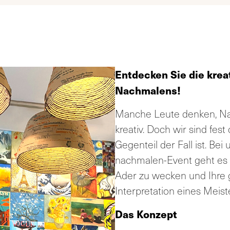
Entdecken Sie die krea
Nachmalens!
Manche Leute denken, Nac
kreativ. Doch wir sind fes
Gegenteil der Fall ist. Be
nachmalen-Event geht es d
Ader zu wecken und Ihre 
Interpretation eines Meist
Das Konzept