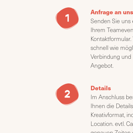
Anfrage an un
Senden Sie uns 
Ihrem Teameven
Kontaktformular.
schnell wie mögl
Verbindung und 
Angebot.
Details
Im Anschluss be
Ihnen die Detail
Kreativformat, i
Location. evtl. C
genauen Zeiten 