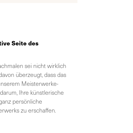
tive Seite des
hmalen sei nicht wirklich
t davon überzeugt, dass das
i unserem Meisterwerke-
arum, Ihre künstlerische
ganz persönliche
erwerks zu erschaffen.