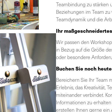
Teambindung zu stärken 
Beziehungen im Team zu ve
Teamdynamik und die Arbe
Ihr maßgeschneidertes
Wir passen den Workshop a
in Bezug auf die Größe de
oder besondere Anforder
Buchen Sie noch heute
Bereichern Sie Ihr Team m
Erlebnis, das Kreativität,
miteinander verbindet. Ko
Informationen zu erhalten
erstellen Ihnen gerne ein