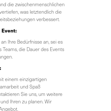
und die zwischenmenschlichen
rtiefen, was letztendlich die
itsbeziehungen verbessert.
 Event:
n Ihre Bedürfnisse an, sei es
s Teams, die Dauer des Events
ungen.
:
it einem einzigartigen
 Teamarbeit und Spaß
ntaktieren Sie uns, um weitere
 und Ihren zu planen. Wir
 Angebot.