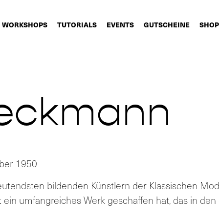
WORKSHOPS
TUTORIALS
EVENTS
GUTSCHEINE
SHOP
eckmann
mber 1950
tendsten bildenden Künstlern der Klassischen Mode
t ein umfangreiches Werk geschaffen hat, das in de