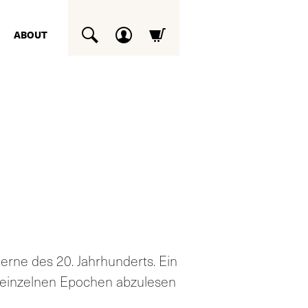
ABOUT
SUCHEN
rne des 20. Jahrhunderts. Ein
n einzelnen Epochen abzulesen