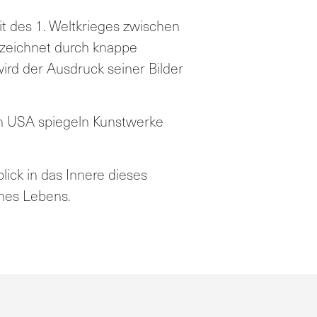
it des 1. Weltkrieges zwischen
nzeichnet durch knappe
ird der Ausdruck seiner Bilder
en USA spiegeln Kunstwerke
ick in das Innere dieses
ines Lebens.