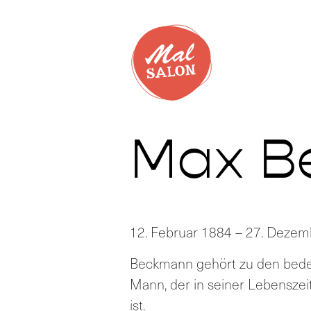
Max B
12. Februar 1884 – 27. Deze
Beckmann gehört zu den bedeu
Mann, der in seiner Lebenszei
ist.