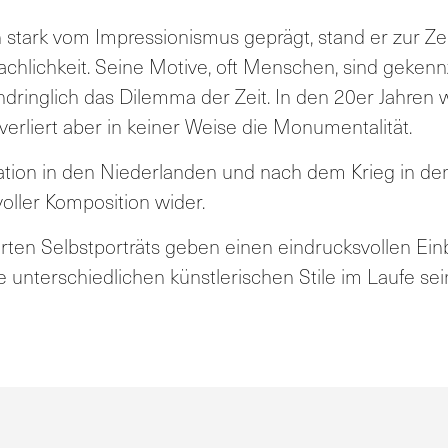
 stark vom Impressionismus geprägt, stand er zur Ze
chlichkeit. Seine Motive, oft Menschen, sind geken
ringlich das Dilemma der Zeit. In den 20er Jahren w
verliert aber in keiner Weise die Monumentalität.
ation in den Niederlanden und nach dem Krieg in d
oller Komposition wider.
n Selbstporträts geben einen eindrucksvollen Einbl
 unterschiedlichen künstlerischen Stile im Laufe se