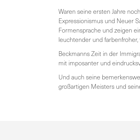
Waren seine ersten Jahre noch
Expressionismus und Neuer Sa
Formensprache und zeigen eind
leuchtender und farbenfroher, 
Beckmanns Zeit in der Immigr
mit imposanter und eindrucksv
Und auch seine bemerkenswerte
großartigen Meisters und seine