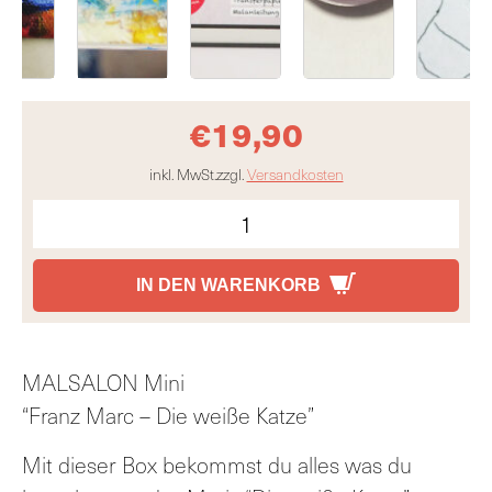
€
19,90
inkl. MwSt.
zzgl.
Versandkosten
IN DEN WARENKORB
MALSALON Mini
“Franz Marc – Die weiße Katze”
Mit dieser Box bekommst du alles was du