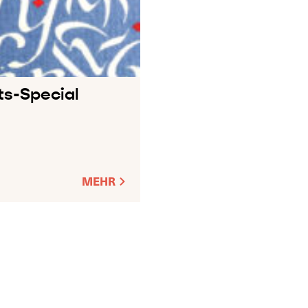
ts-Special
MEHR