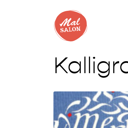
Kalligr