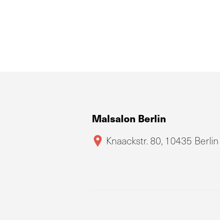
Malsalon Berlin
Knaackstr. 80, 10435 Berlin