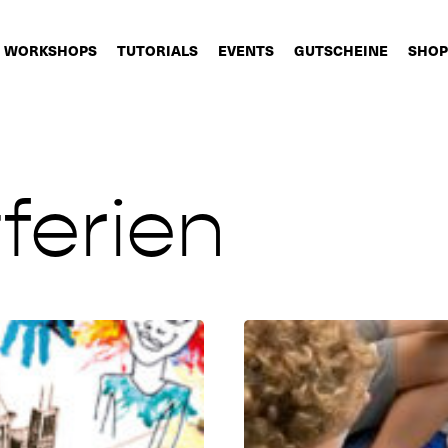
WORKSHOPS
TUTORIALS
EVENTS
GUTSCHEINE
SHOP
ferien