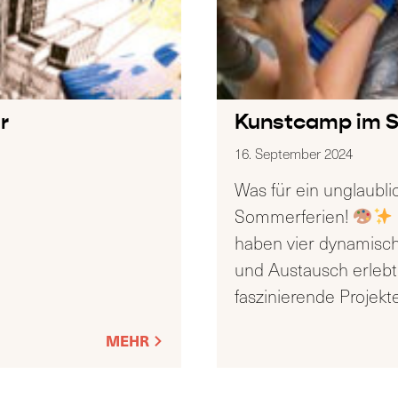
r
Kunstcamp im 
16. September 2024
Was für ein unglaubl
Sommerferien!
haben vier dynamische
und Austausch erleb
faszinierende Projekt
MEHR