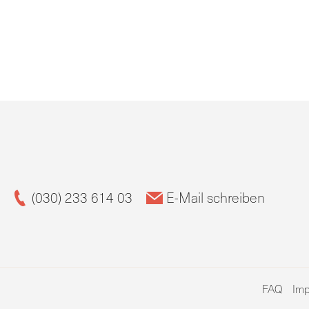
(030) 233 614 03
E-Mail schreiben
FAQ
Im