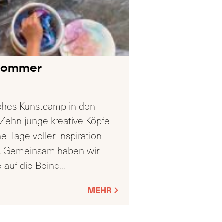
Sommer
iches Kunstcamp in den
Zehn junge kreative Köpfe
 Tage voller Inspiration
t. Gemeinsam haben wir
e auf die Beine
…
MEHR