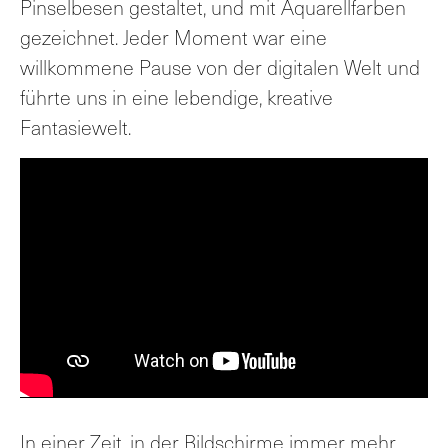
Pinselbesen gestaltet, und mit Aquarellfarben
gezeichnet. Jeder Moment war eine
willkommene Pause von der digitalen Welt und
führte uns in eine lebendige, kreative
Fantasiewelt.
In einer Zeit, in der Bildschirme immer mehr