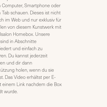
 Computer, Smartphone oder
Tab schauen. Dieses ist nicht
ich im Web und nur exklusiv für
len von diesem Kunstwerk mit
lsalon Homebox. Unsere
sind in Abschnitte
iedert und einfach zu
ren. Du kannst jederzeit
ren und dir dann
tützung holen, wenn du sie
t. Das Video erhältst per E-
it einem Link nachdem die Box
dt wurde.