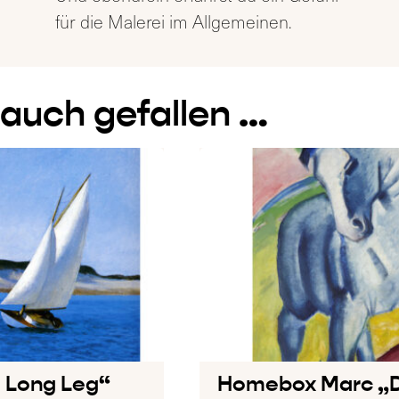
für die Malerei im Allgemeinen.
 auch gefallen …
 Long Leg“
Homebox Marc „D