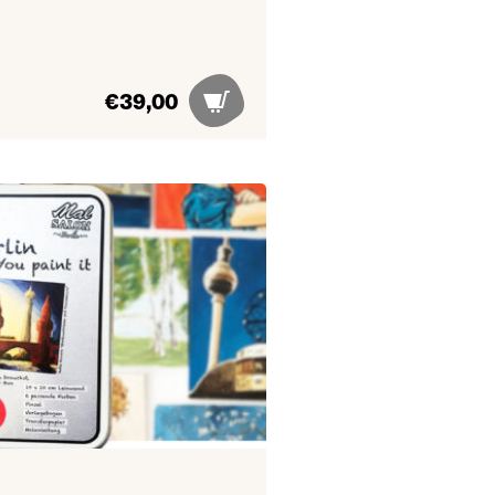
€
39,00