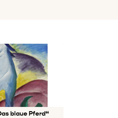
as blaue Pferd“