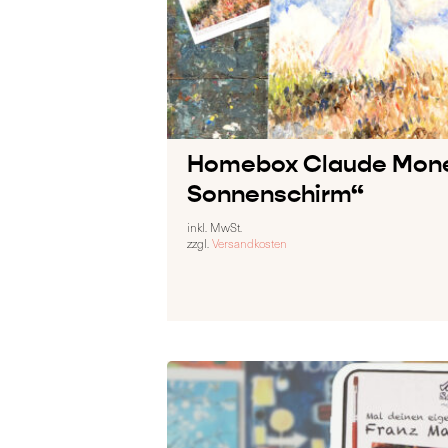
Homebox Claude Mone
Sonnenschirm“
inkl. MwSt.
zzgl.
Versandkosten