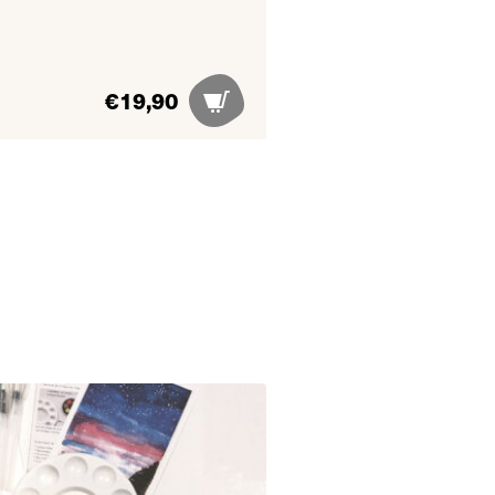
€
19,90