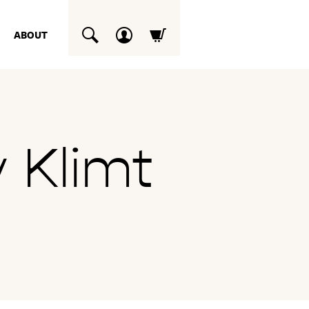
ABOUT
SUCHEN
Klimt