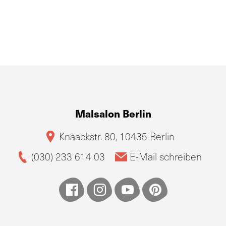
Malsalon Berlin
Knaackstr. 80, 10435 Berlin
(030) 233 614 03
E-Mail schreiben