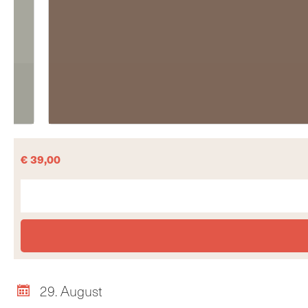
€
39,00
29. August