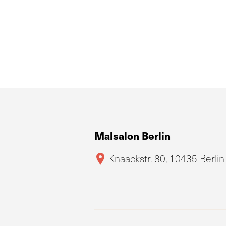
Malsalon Berlin
Knaackstr. 80, 10435 Berlin