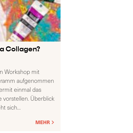
a Collagen?
n Workshop mit
rogramm aufgenommen
ermit einmal das
vorstellen. Überblick
ht sich
…
MEHR