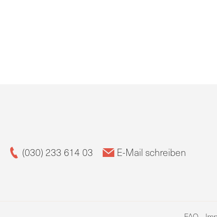
(030) 233 614 03
E-Mail schreiben
FAQ
Im