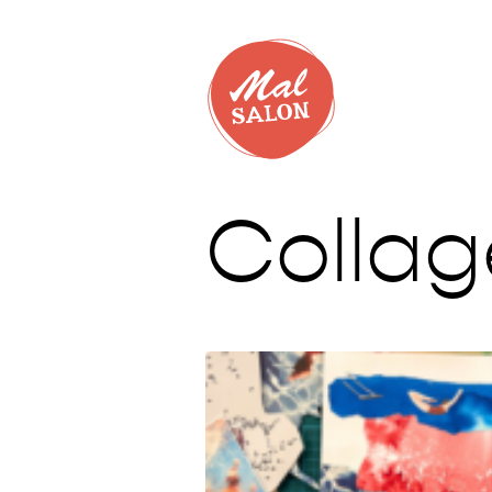
Colla