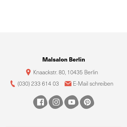
Malsalon Berlin
Knaackstr. 80, 10435 Berlin
(030) 233 614 03
E-Mail schreiben