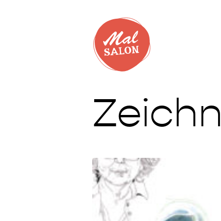
Zeich