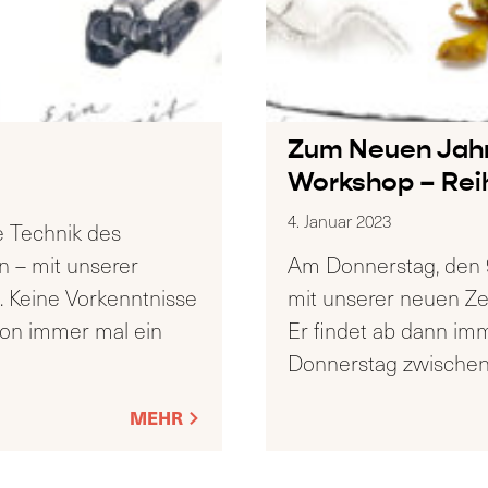
Zum Neuen Jahr
Workshop – Rei
4. Januar 2023
e Technik des
n – mit unserer
Am Donnerstag, den 9
h. Keine Vorkenntnisse
mit unserer neuen Ze
chon immer mal ein
Er findet ab dann im
Donnerstag zwischen
MEHR