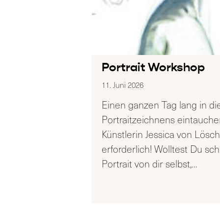
Portrait Workshop
11. Juni 2026
Einen ganzen Tag lang in di
Portraitzeichnens eintauche
Künstlerin Jessica von Lösc
erforderlich! Wolltest Du s
Portrait von dir selbst,
…