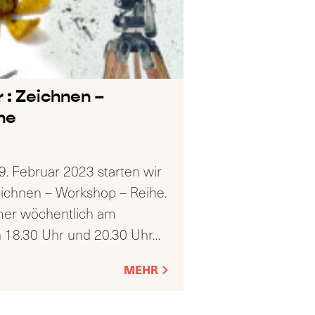
 : Zeichnen –
he
. Februar 2023 starten wir
ichnen – Workshop – Reihe.
mer wöchentlich am
 18.30 Uhr und 20.30 Uhr
…
MEHR