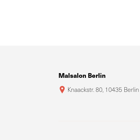
Malsalon Berlin
Knaackstr. 80, 10435 Berlin