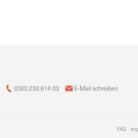
(030) 233 614 03
E-Mail schreiben
FAQ
Im