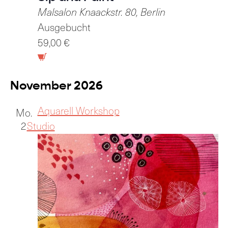
Malsalon
Knaackstr. 80, Berlin
Ausgebucht
59,00 €
November 2026
Aquarell Workshop
Mo.
2
Studio