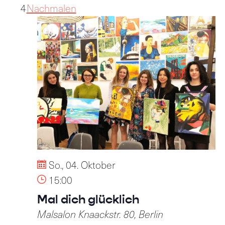
4
Nachmalen
So., 04. Oktober
15:00
Mal dich glücklich
Malsalon
Knaackstr. 80, Berlin