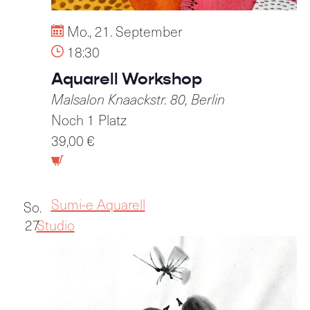
Mo., 21. September
18:30
Aquarell Workshop
Malsalon
Knaackstr. 80, Berlin
Noch 1 Platz
39,00 €
Sumi-e Aquarell
So.
27
Studio