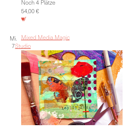
Noch 4 Plätze
54,00 €
Mixed Media Magic
Mi.
7
Studio