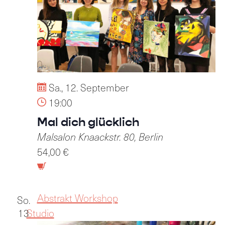
Sa., 12. September
19:00
Mal dich glücklich
Malsalon
Knaackstr. 80, Berlin
54,00 €
Abstrakt Workshop
So.
13
Studio