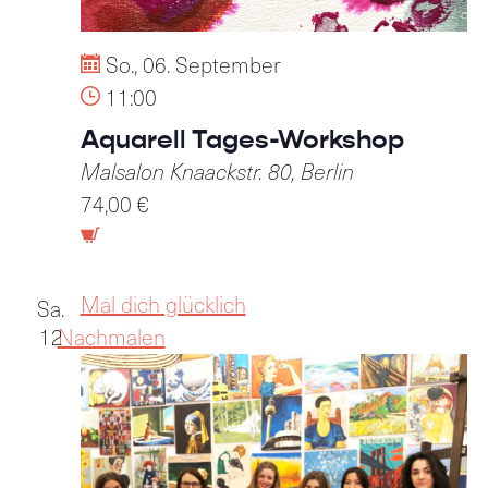
So., 06. September
11:00
Aquarell Tages-Workshop
Malsalon
Knaackstr. 80, Berlin
74,00 €
Mal dich glücklich
Sa.
12
Nachmalen