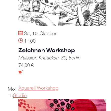
Sa., 10. Oktober
11:00
Zeichnen Workshop
Malsalon
Knaackstr. 80, Berlin
74,00 €
Aquarell Workshop
Mo.
12
Studio