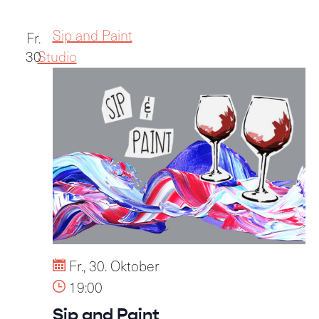
Sip and Paint
Fr.
30
Studio
Fr., 30. Oktober
19:00
Sip and Paint