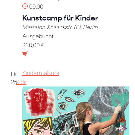
09:00
Kunstcamp für Kinder
Malsalon
Knaackstr. 80, Berlin
Ausgebucht
330,00 €
Kindermalkurs
Di.
25
Kids