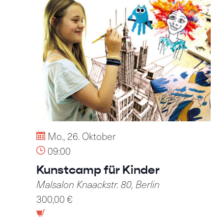
Mo., 26. Oktober
09:00
Kunstcamp für Kinder
Malsalon
Knaackstr. 80, Berlin
300,00 €