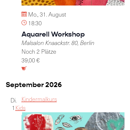
Mo., 31. August
18:30
Aquarell Workshop
Malsalon
Knaackstr. 80, Berlin
Noch 2 Plätze
39,00 €
September 2026
Kindermalkurs
Di.
1
Kids