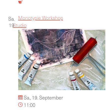
Monotypie Workshop
Sa.
19
Studio
Sa., 19. September
11:00