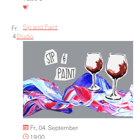
Sip and Paint
Fr.
4
Studio
Fr., 04. September
19:00