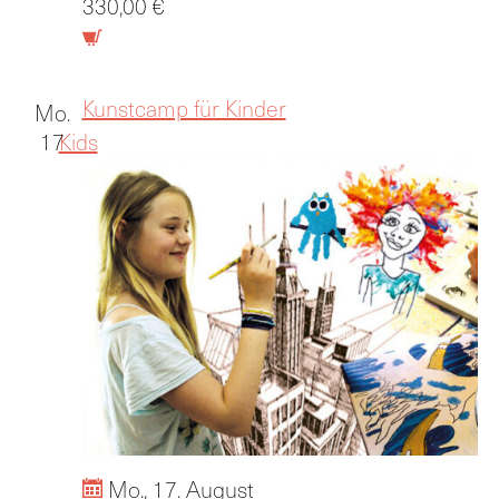
330,00 €
Kunstcamp für Kinder
Mo.
17
Kids
Mo., 17. August