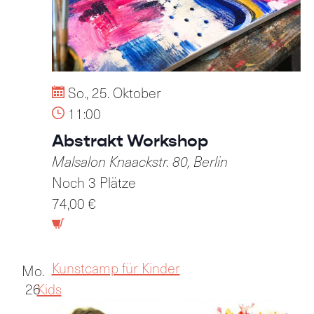
So., 25. Oktober
11:00
Abstrakt Workshop
Malsalon
Knaackstr. 80, Berlin
Noch 3 Plätze
74,00 €
Kunstcamp für Kinder
Mo.
26
Kids