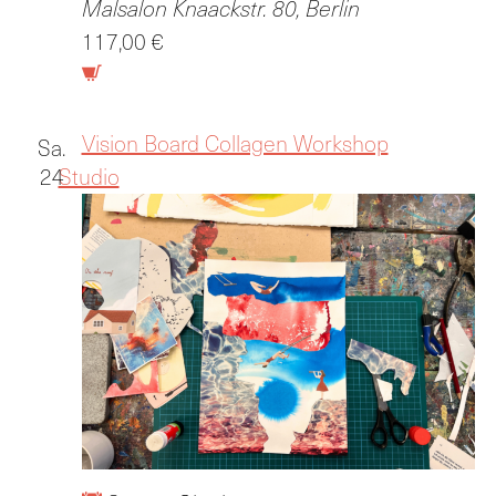
Malsalon
Knaackstr. 80, Berlin
117,00 €
Vision Board Collagen Workshop
Sa.
24
Studio