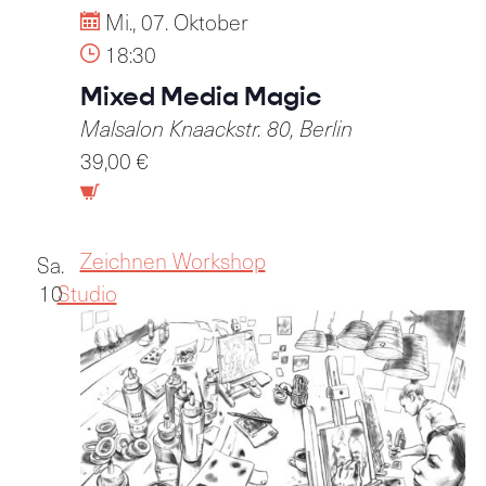
Mi., 07. Oktober
18:30
Mixed Media Magic
Malsalon
Knaackstr. 80, Berlin
39,00 €
Zeichnen Workshop
Sa.
10
Studio