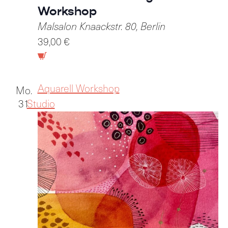
Workshop
Malsalon
Knaackstr. 80, Berlin
39,00 €
Aquarell Workshop
Mo.
31
Studio