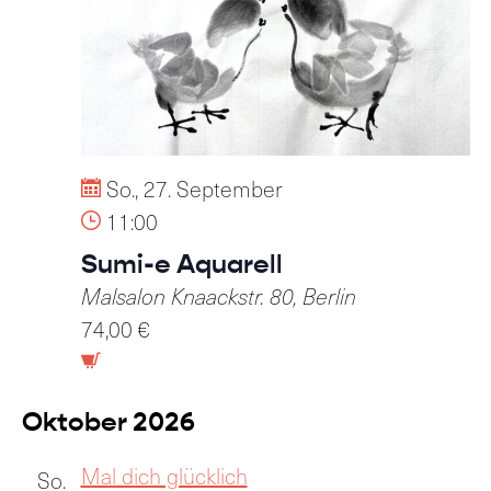
So., 27. September
11:00
Sumi-e Aquarell
Malsalon
Knaackstr. 80, Berlin
74,00 €
Oktober 2026
Mal dich glücklich
So.