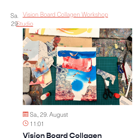
Vision Board Collagen Workshop
Sa.
29
Studio
Sa., 29. August
11:01
Vision Board Collagen