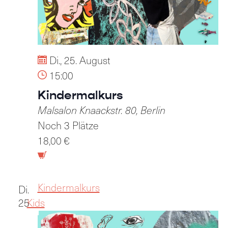
Di., 25. August
15:00
Kindermalkurs
Malsalon
Knaackstr. 80, Berlin
Noch 3 Plätze
18,00 €
Kindermalkurs
Di.
25
Kids