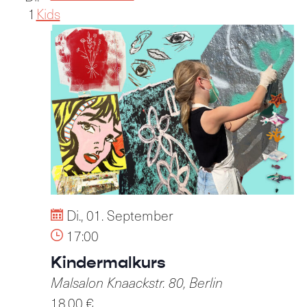
1
Kids
Di., 01. September
17:00
Kindermalkurs
Malsalon
Knaackstr. 80, Berlin
18,00 €