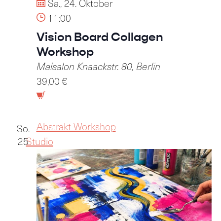
Sa., 24. Oktober
11:00
Vision Board Collagen
Workshop
Malsalon
Knaackstr. 80, Berlin
39,00 €
Abstrakt Workshop
So.
25
Studio