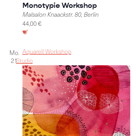
Monotypie Workshop
Malsalon
Knaackstr. 80, Berlin
44,00 €
Aquarell Workshop
Mo.
21
Studio