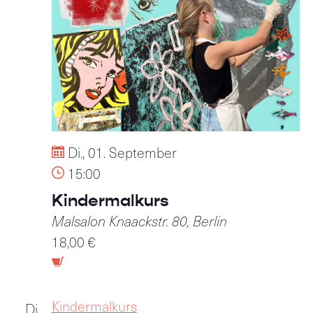
Di., 01. September
15:00
Kindermalkurs
Malsalon
Knaackstr. 80, Berlin
18,00 €
Kindermalkurs
Di.