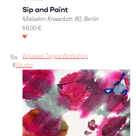
Sip and Paint
Malsalon
Knaackstr. 80, Berlin
59,00 €
Aquarell Tages-Workshop
So.
6
Studio