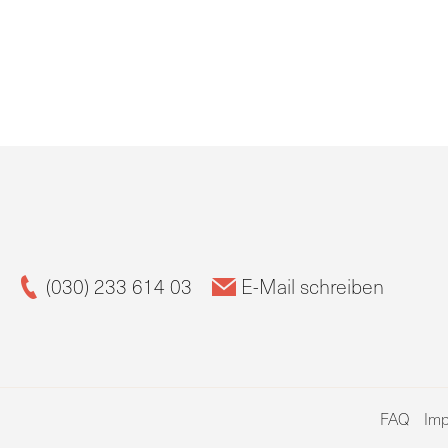
(030) 233 614 03
E-Mail schreiben
FAQ
Im