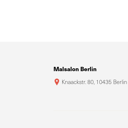
Malsalon Berlin
Knaackstr. 80, 10435 Berlin