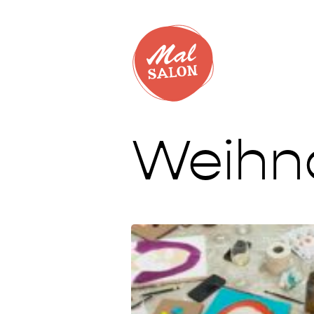
Weihna