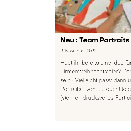
Neu : Team Portraits
3. November 2022
Habt ihr bereits eine Idee fü
Firmenweihnachtsfeier? Darf
sein? Vielleicht passt dann
Portraits-Event zu euch! Jed
(s)ein eindrucksvolles Portra