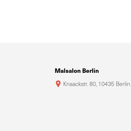
Malsalon Berlin
Knaackstr. 80, 10435 Berlin