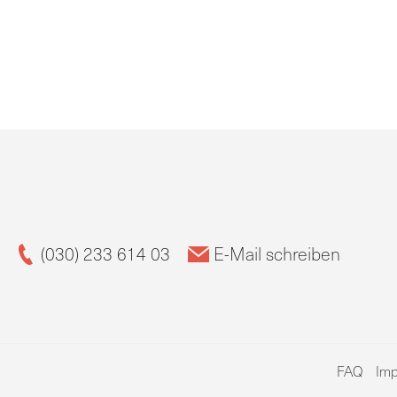
(030) 233 614 03
E-Mail schreiben
FAQ
Im