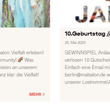
10.Geburtstag 
25. Mai 2023
lon: Vielfalt erleben!
GEWINNSPIEL Anlässl
mmunity!
Was
verlosen 10 Gutschei
eisten an unserem
Einfach eine Email 
 klar: die Vielfalt!
berlin@malsalon.de s
unserer Lostrommel.
MEHR