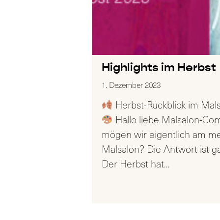
Highlights im Herbst
1. Dezember 2023
Herbst-Rückblick im Malsa
Hallo liebe Malsalon-Co
mögen wir eigentlich am m
Malsalon? Die Antwort ist ganz
Der Herbst hat
…