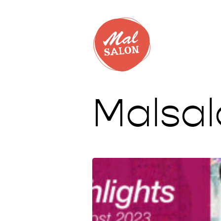
Malsal