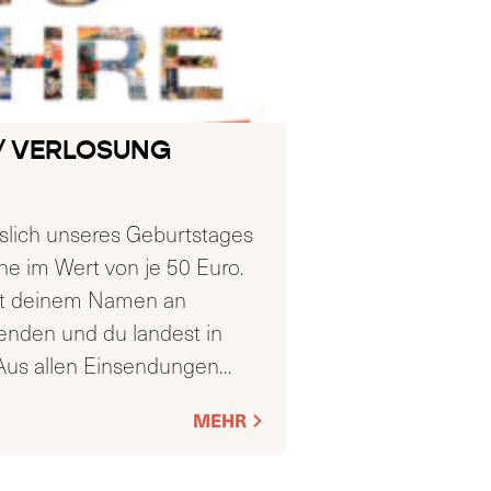
// VERLOSUNG
ich unseres Geburtstages
ne im Wert von je 50 Euro.
mit deinem Namen an
enden und du landest in
Aus allen Einsendungen
…
MEHR