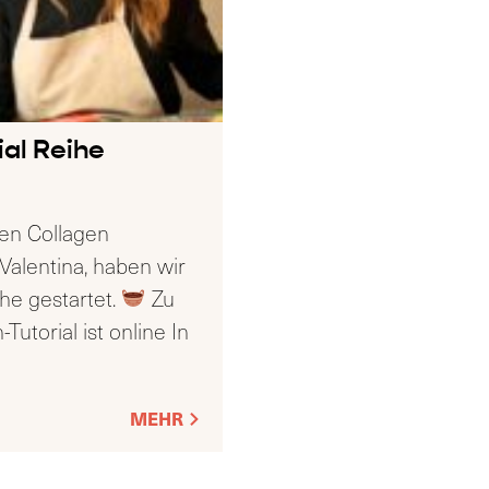
al Reihe
en Collagen
Valentina, haben wir
he gestartet.
Zu
utorial ist online In
MEHR