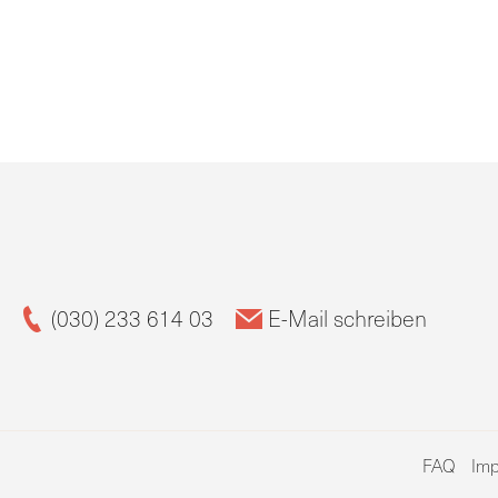
(030) 233 614 03
E-Mail schreiben
FAQ
Im