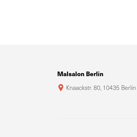
Malsalon Berlin
Knaackstr. 80, 10435 Berlin