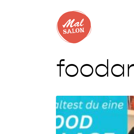
foodar