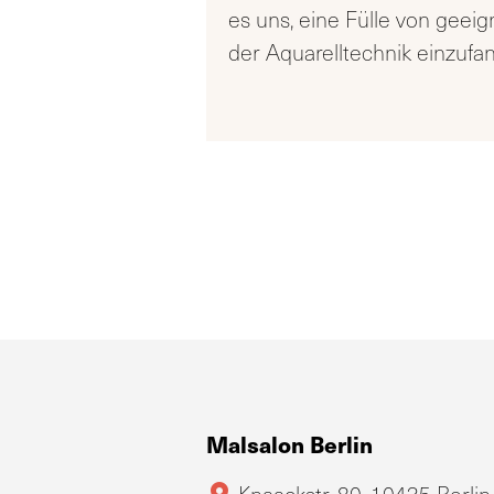
es uns, eine Fülle von geei
der Aquarelltechnik einzufa
Malsalon Berlin