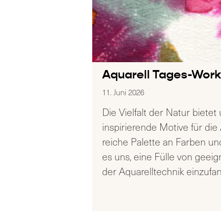
Aquarell Tages-Wor
11. Juni 2026
Die Vielfalt der Natur bietet
inspirierende Motive für die 
reiche Palette an Farben u
es uns, eine Fülle von geei
der Aquarelltechnik einzufa