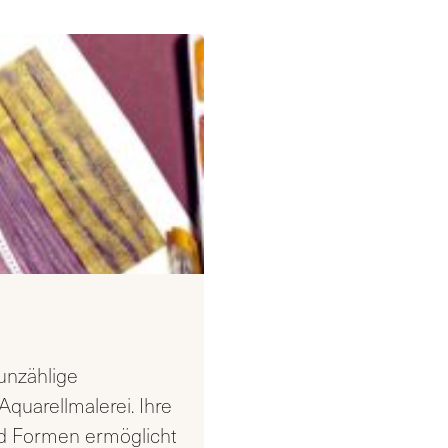
 unzählige
Aquarellmalerei. Ihre
nd Formen ermöglicht