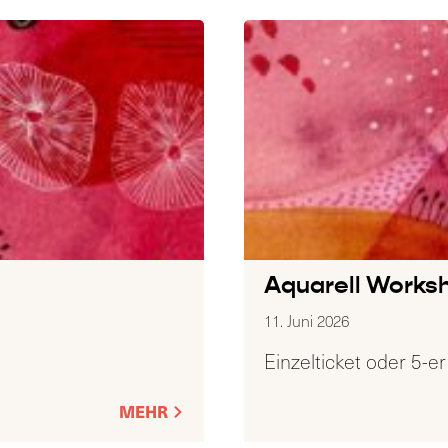
Aquarell Works
11. Juni 2026
Einzelticket oder 5-er
MEHR