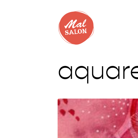
aquar