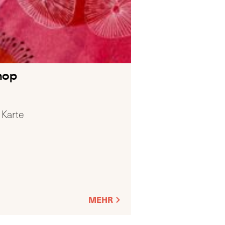
hop
 Karte
MEHR