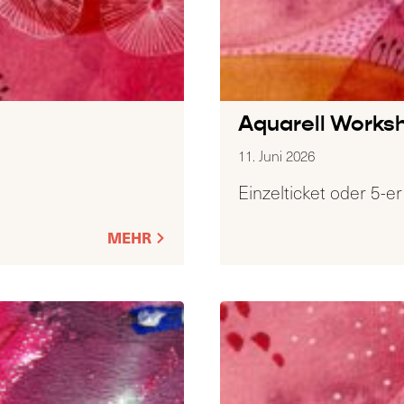
Aquarell Works
11. Juni 2026
Einzelticket oder 5-er
MEHR