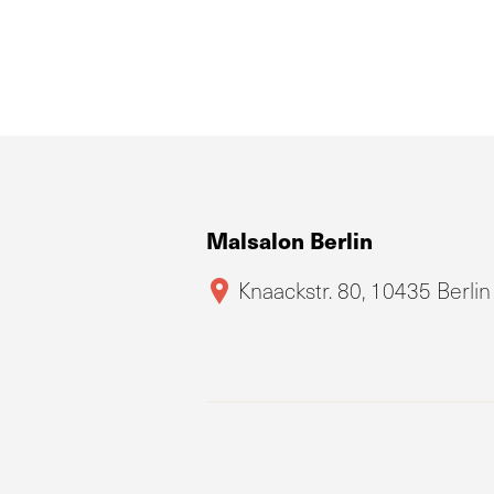
Malsalon Berlin
Knaackstr. 80, 10435 Berlin