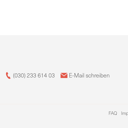
(030) 233 614 03
E-Mail schreiben
FAQ
Im