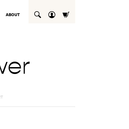
ABOUT
SUCHEN
wer
RT