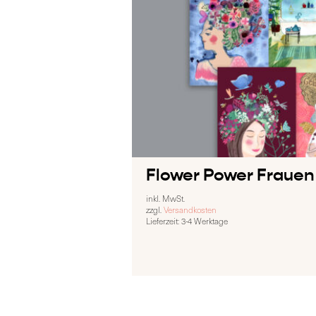
Flower Power Frauen
inkl. MwSt.
zzgl.
Versandkosten
Lieferzeit:
3-4 Werktage