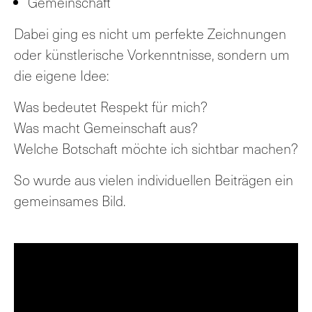
Gemeinschaft
Dabei ging es nicht um perfekte Zeichnungen
oder künstlerische Vorkenntnisse, sondern um
die eigene Idee:
Was bedeutet Respekt für mich?
Was macht Gemeinschaft aus?
Welche Botschaft möchte ich sichtbar machen?
So wurde aus vielen individuellen Beiträgen ein
gemeinsames Bild.