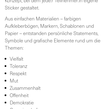
Konzept, bei dem jede:r Teilnehmer:in eigene
Sticker gestaltet.
Aus einfachen Materialien – farbigen
Aufkleberbögen, Markern, Schablonen und
Papier – entstanden persönliche Statements,
Symbole und grafische Elemente rund um die
Themen:
Vielfalt
Toleranz
Respekt
Mut
Zusammenhalt
Offenheit
Demokratie