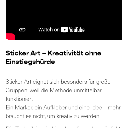
Sticker Art – Kreativität ohne
Einstiegshürde
Sticker Art eignet sich besonders für große
Gruppen, weil die Methode unmittelbar
funktioniert:
Ein Marker, ein Aufkleber und eine Idee – mehr
braucht es nicht, um kreativ zu werden.