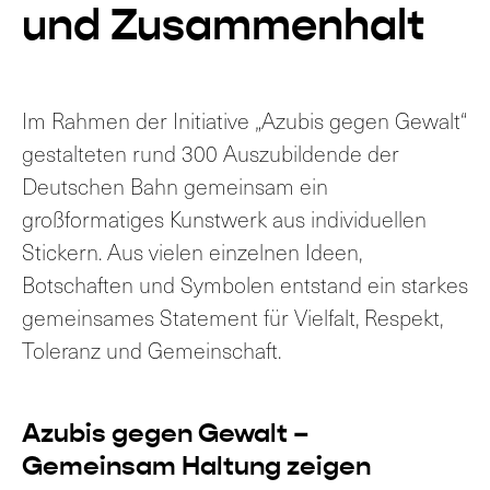
und Zusammenhalt
Im Rahmen der Initiative „Azubis gegen Gewalt“
gestalteten rund 300 Auszubildende der
Deutschen Bahn gemeinsam ein
großformatiges Kunstwerk aus individuellen
Stickern. Aus vielen einzelnen Ideen,
Botschaften und Symbolen entstand ein starkes
gemeinsames Statement für Vielfalt, Respekt,
Toleranz und Gemeinschaft.
Azubis gegen Gewalt –
Gemeinsam Haltung zeigen