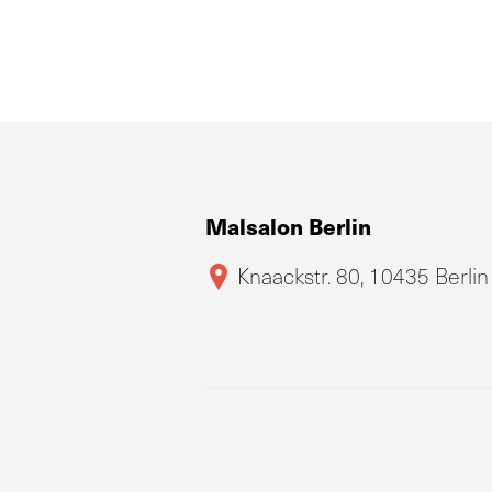
Malsalon Berlin
Knaackstr. 80, 10435 Berlin