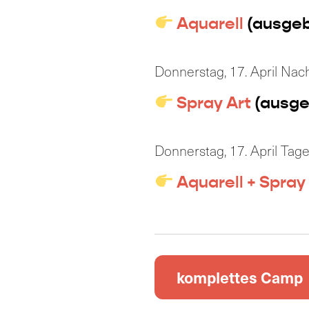
Aquarell
(ausgeb
Donnerstag, 17. April Nac
Spray Art
(ausge
Donnerstag, 17. April Tag
Aquarell + Spray
komplettes Camp