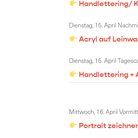
Handlettering/ K
Dienstag, 15. April Nachm
Acryl auf Leinw
Dienstag, 15. April Tages
Handlettering + 
Mittwoch, 16. April Vormit
Portrait zeichne