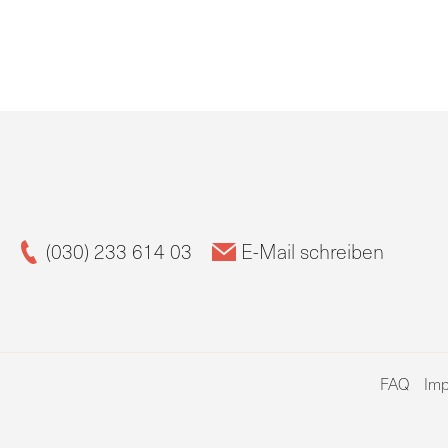
(030) 233 614 03
E-Mail schreiben
FAQ
Im