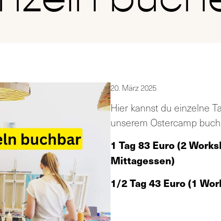
20. März 2025
Hier kannst du einzelne 
unserem Ostercamp buc
1 Tag 83 Euro (2 Works
Mittagessen)
1/2 Tag 43 Euro (1 Wor