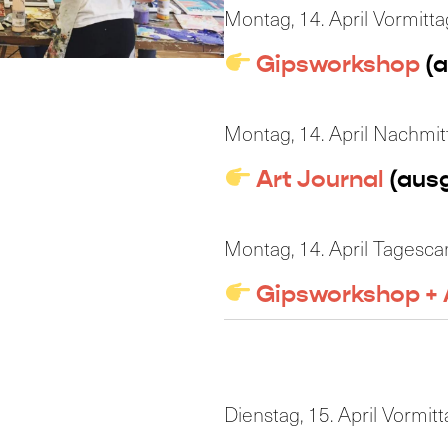
Montag, 14. April Vormitta
Gipsworkshop
(a
Montag, 14. April Nachmit
Art Journal
(aus
Montag, 14. April Tagesc
Gipsworkshop + 
Dienstag, 15. April Vormit