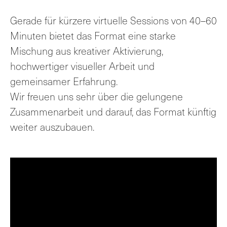
Gerade für kürzere virtuelle Sessions von 40–60
Minuten bietet das Format eine starke
Mischung aus kreativer Aktivierung,
hochwertiger visueller Arbeit und
gemeinsamer Erfahrung.
Wir freuen uns sehr über die gelungene
Zusammenarbeit und darauf, das Format künftig
weiter auszubauen.