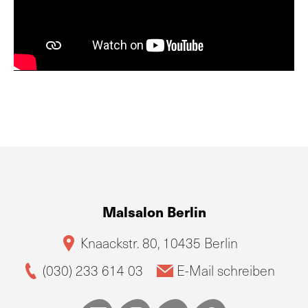
Malsalon Berlin
Knaackstr. 80, 10435 Berlin
(030) 233 614 03
E-Mail schreiben