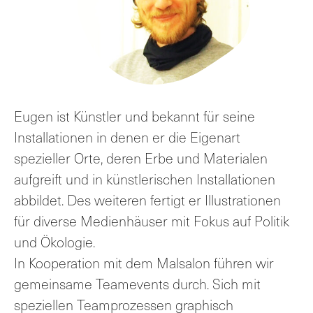
Eugen ist Künstler und bekannt für seine
Installationen in denen er die Eigenart
spezieller Orte, deren Erbe und Materialen
aufgreift und in künstlerischen Installationen
abbildet. Des weiteren fertigt er Illustrationen
für diverse Medienhäuser mit Fokus auf Politik
und Ökologie.
In Kooperation mit dem Malsalon führen wir
gemeinsame Teamevents durch. Sich mit
speziellen Teamprozessen graphisch