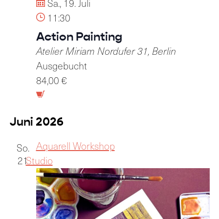
Sa., 19. Juli
11:30
Action Painting
Atelier Miriam
Nordufer 31, Berlin
Ausgebucht
84,00 €
Juni 2026
Aquarell Workshop
So.
21
Studio