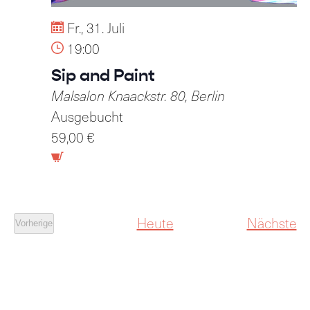
Fr., 31. Juli
19:00
Sip and Paint
Malsalon
Knaackstr. 80, Berlin
Ausgebucht
59,00 €
Ve
Heute
Nächste
Vorherige
Veranstaltungen