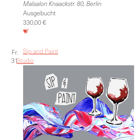
Malsalon
Knaackstr. 80, Berlin
Ausgebucht
330,00 €
Sip and Paint
Fr.
31
Studio