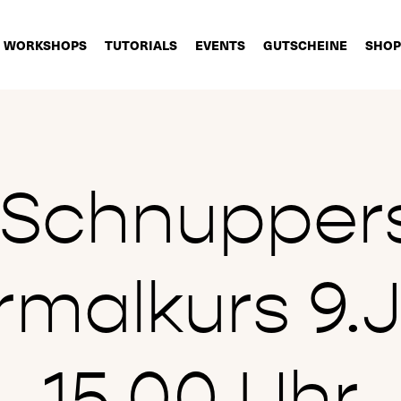
WORKSHOPS
TUTORIALS
EVENTS
GUTSCHEINE
SHOP
t Schnupper
rmalkurs 9.
15.00 Uhr