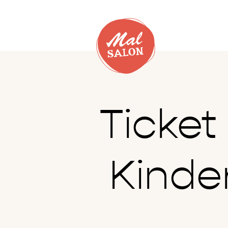
Ticke
Kinde