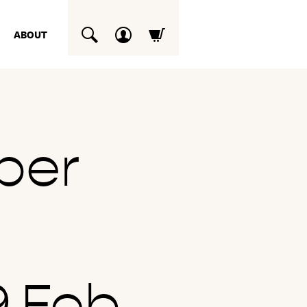
ABOUT
SUCHEN
per
.Feb.