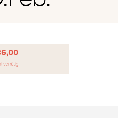
36,00
t vorrätig