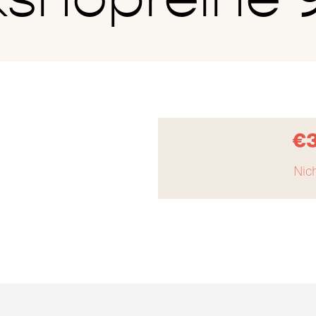
€
Nich