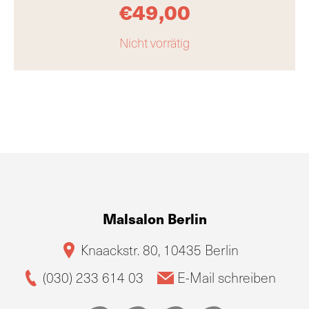
€
49,00
Nicht vorrätig
Malsalon Berlin
Knaackstr. 80, 10435 Berlin
(030) 233 614 03
E-Mail schreiben