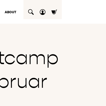
ABOUT
SUCHEN
stcamp
ebruar