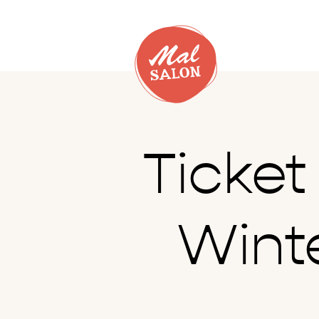
Ticke
Winte