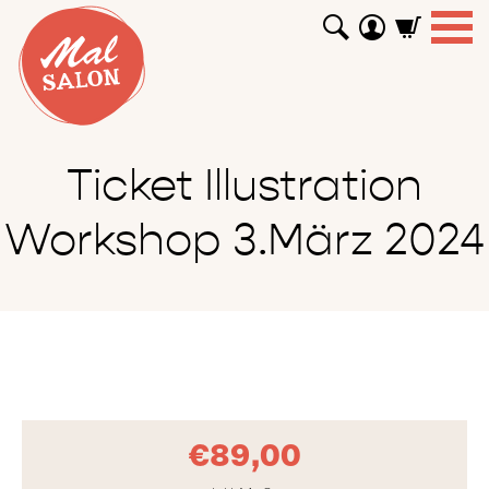
WORKSHOPS
GUTSCHEINE
TUTORIALS
EVENTS
ABOUT
SHOP
SUCHEN
Ticket Illustration
Workshop 3.März 2024
€
89,00