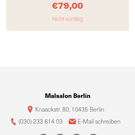
€
79,00
Nicht vorrätig
Malsalon Berlin
Knaackstr. 80, 10435 Berlin
(030) 233 614 03
E-Mail schreiben