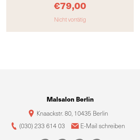
€
79,00
Nicht vorrätig
Malsalon Berlin
Knaackstr. 80, 10435 Berlin
(030) 233 614 03
E-Mail schreiben