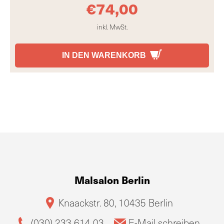
€
74,00
inkl. MwSt.
IN DEN WARENKORB
Malsalon Berlin
Knaackstr. 80, 10435 Berlin
(030) 233 614 03
E-Mail schreiben