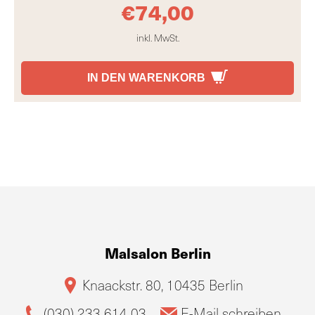
€
74,00
inkl. MwSt.
IN DEN WARENKORB
Malsalon Berlin
Knaackstr. 80, 10435 Berlin
(030) 233 614 03
E-Mail schreiben