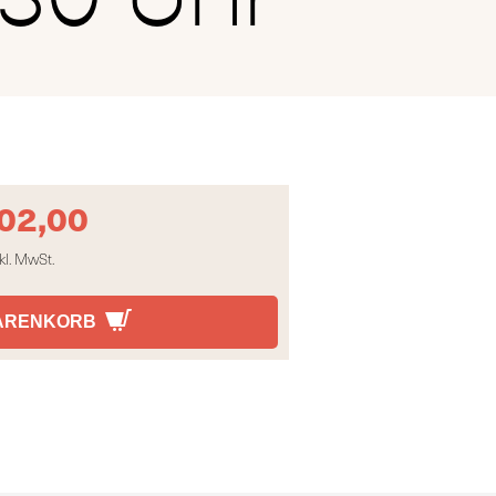
02,00
kl. MwSt.
WARENKORB