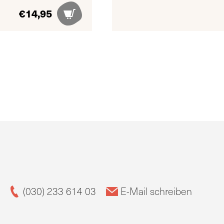
€
14,95
(030) 233 614 03
E-Mail schreiben