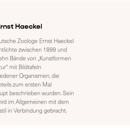
rnst Haeckel
utsche Zoologe Ernst Haeckel
ntlichte zwischen 1899 und
ehn Bände von „Kunstformen
ur“ mit Bildtafeln
iedener Organismen, die
teils zum ersten Mal
upt beschrieben wurden. Sein
ird im Allgemeinen mit dem
til in Verbindung gebracht.