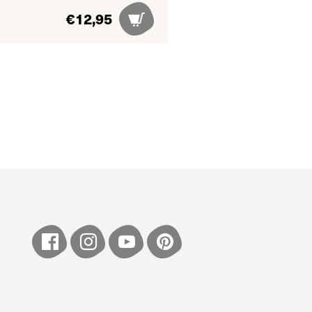
€
12,95