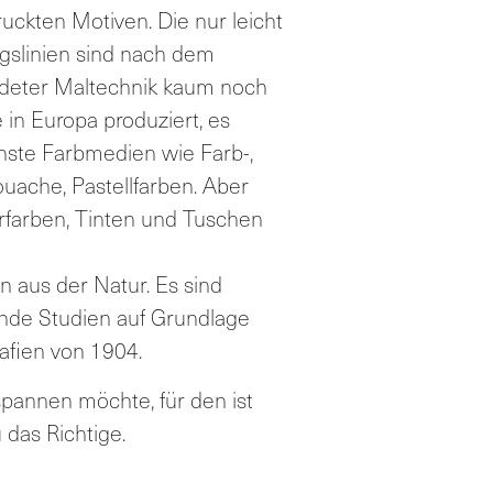
uckten Motiven. Die nur leicht
gslinien sind nach dem
deter Maltechnik kaum noch
 in Europa produziert, es
enste Farbmedien wie Farb-,
ouache, Pastellfarben. Aber
rfarben, Tinten und Tuschen
 aus der Natur. Es sind
ende Studien auf Grundlage
afien von 1904.
pannen möchte, für den ist
das Richtige.