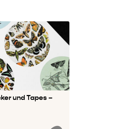
cker und Tapes –