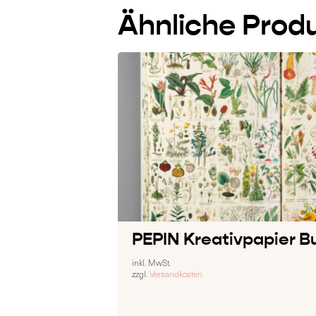
Ähnliche Prod
PEPIN Kreativpapier Bu
inkl. MwSt.
zzgl.
Versandkosten