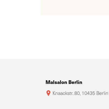
Malsalon Berlin
Knaackstr. 80, 10435 Berlin