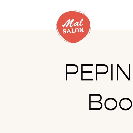
PEPIN 
Boo