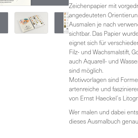
Zeichenpapier mit vorgedr
angedeuteten Orientierun
Ausmalen je nach verwen
sichtbar. Das Papier wurde
eignet sich für verschied
Filz- und Wachsmalstift, G
auch Aquarell- und Wasse
sind möglich.
Motivvorlagen sind Formen
artenreiche und faszinier
von Ernst Haeckel´s Litogr
Wer malen und dabei ents
dieses Ausmalbuch genau 