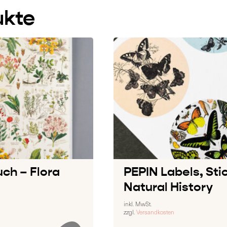
ukte
ch – Flora
PEPIN Labels, Sti
Natural History
inkl. MwSt.
zzgl.
Versandkosten