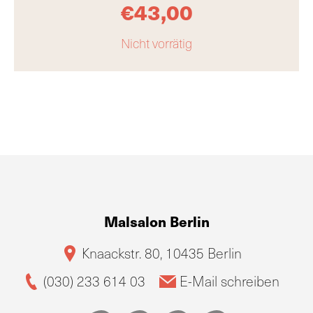
€
43,00
Nicht vorrätig
Malsalon Berlin
Knaackstr. 80, 10435 Berlin
(030) 233 614 03
E-Mail schreiben