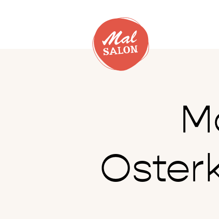
Mo
Oster