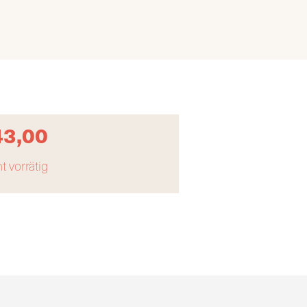
43,00
t vorrätig