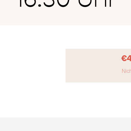
€
Nich