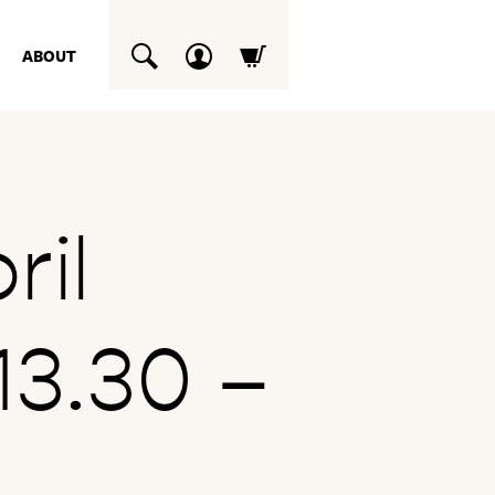
ABOUT
SUCHEN
ril
3.30 –