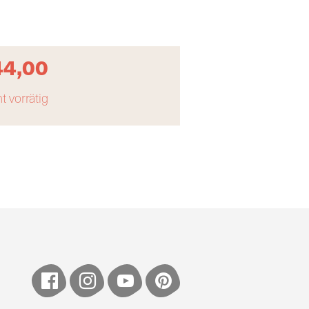
44,00
t vorrätig