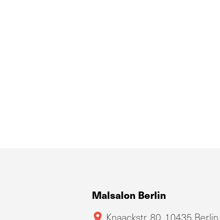
Malsalon Berlin
Knaackstr. 80, 10435 Berlin