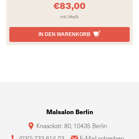
€
83,00
inkl. MwSt.
IN DEN WARENKORB
Malsalon Berlin
Knaackstr. 80, 10435 Berlin
(030) 233 614 03
E-Mail schreiben