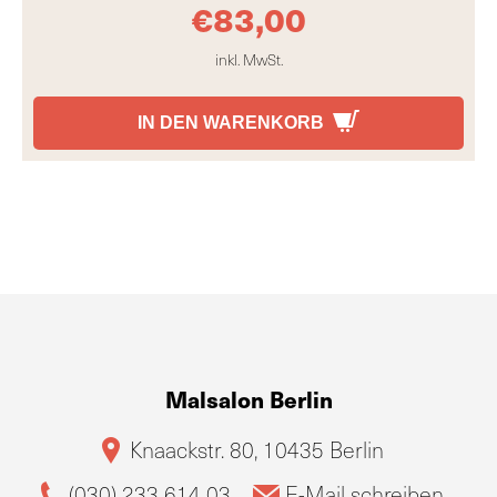
€
83,00
inkl. MwSt.
IN DEN WARENKORB
Malsalon Berlin
Knaackstr. 80, 10435 Berlin
(030) 233 614 03
E-Mail schreiben