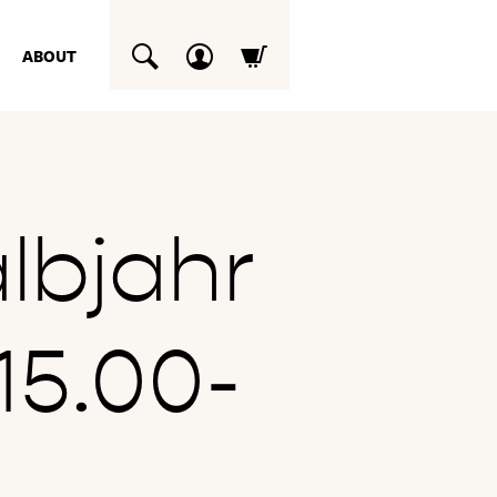
ABOUT
SUCHEN
lbjahr
15.00-