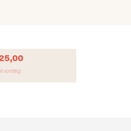
25,00
t vorrätig