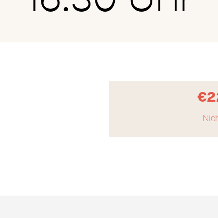
€
2
Nich