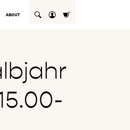
ABOUT
SUCHEN
lbjahr
15.00-