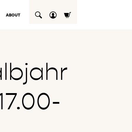
ABOUT
SUCHEN
lbjahr
17.00-