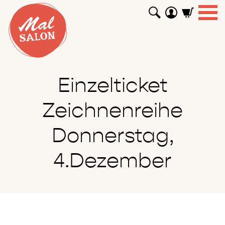
WORKSHOPS
GUTSCHEINE
TUTORIALS
EVENTS
ABOUT
SHOP
SUCHEN
Einzelticket
Zeichnenreihe
Donnerstag,
4.Dezember